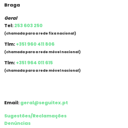
Braga
Geral
Tel:
253 603 250
(chamada para a rede fixa nacional)
Tlm:
+351 960 411 806
(chamada para a rede móvel nacional)
Tlm:
+351 964 011 615
(chamada para a rede móvel nacional)
Email:
geral@seguitex.pt
Sugestões/Reclamações
Denúncias