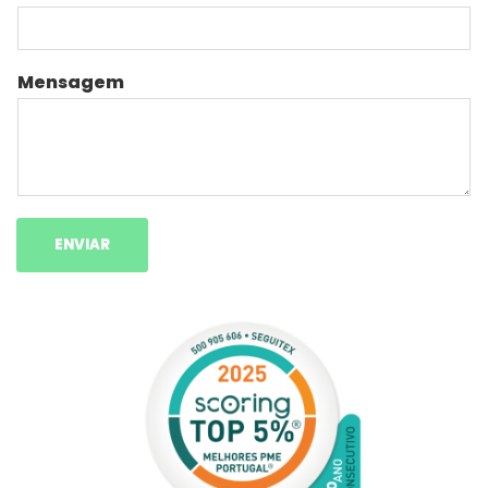
Mensagem
ENVIAR