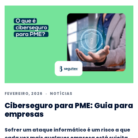
FEVEREIRO, 2026
NOTÍCIAS
Ciberseguro para PME: Guia para
empresas
Sofrer um ataque informático é um risco a que
cada vez mais qualquer empresa está sujeita,