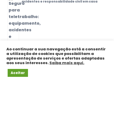
acidentes e responsabilidade civil em casa
Ao continuar a sua navegação está a consentir
a utilização de cookies que possibilitam a
apresentação de serviços e ofertas adaptadas
aos seus interesses.
Saiba mais aqui.
Aceitar
CONTACTOS
Avenida do Fojo nº603, 4715-570 Este S.
Pedro, Braga