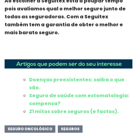
Ao escolher a Seguitex está a poupar tempo
pois avaliamos qual o melhor seguro junto de
todas as seguradoras. Com a Seguitex
também tem a garantia de obter o melhor e
mais barato seguro.
Doenças preexistentes: saiba o que
são.
Seguro de saúde com estomatologia:
compensa?
21 mitos sobre seguros (e factos).
SEGURO ONCOLÓGICO
SEGUROS