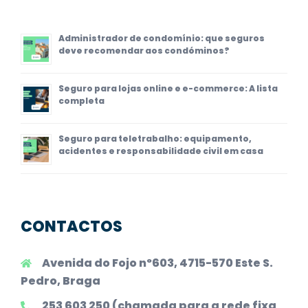
Administrador de condomínio: que seguros
deve recomendar aos condóminos?
Seguro para lojas online e e-commerce: A lista
completa
Seguro para teletrabalho: equipamento,
acidentes e responsabilidade civil em casa
CONTACTOS
Avenida do Fojo nº603, 4715-570 Este S.
Pedro, Braga
253 603 250 (chamada para a rede fixa