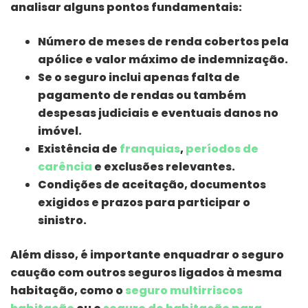
analisar alguns pontos fundamentais:
Número de meses de renda cobertos pela
apólice e valor máximo de indemnização.
Se o seguro inclui apenas falta de
pagamento de rendas ou também
despesas judiciais e eventuais danos no
imóvel.
Existência de
franquias
,
períodos de
carência
e exclusões relevantes.
Condições de aceitação, documentos
exigidos e prazos para participar o
sinistro.
Além disso, é importante enquadrar o seguro
caução com outros seguros ligados à mesma
habitação, como o
seguro multirriscos