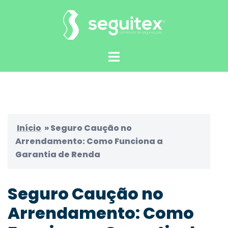
Saltar
para
o
conteúdo
Alternar
menu
Início
»
Seguro Caução no
Arrendamento: Como Funciona a
Garantia de Renda
Seguro Caução no
Arrendamento: Como