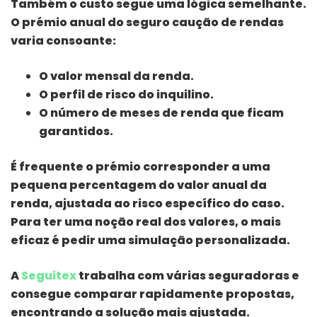
Também o custo segue uma lógica semelhante.
O prémio anual do seguro caução de rendas
varia consoante:
O valor mensal da renda.
O perfil de risco do inquilino.
O número de meses de renda que ficam
garantidos.
É frequente o prémio corresponder a uma
pequena percentagem do valor anual da
renda, ajustada ao risco específico do caso.
Para ter uma noção real dos valores, o mais
eficaz é pedir uma simulação personalizada.
A
Seguitex
trabalha com várias seguradoras e
consegue comparar rapidamente propostas,
encontrando a solução mais ajustada.