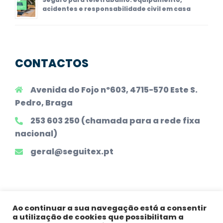
acidentes e responsabilidade civil em casa
CONTACTOS
Avenida do Fojo nº603, 4715-570 Este S.
Pedro, Braga
253 603 250 (chamada para a rede fixa
nacional)
geral@seguitex.pt
Ao continuar a sua navegação está a consentir
a utilização de cookies que possibilitam a
Todos os Direitos Reservados |
Declaração