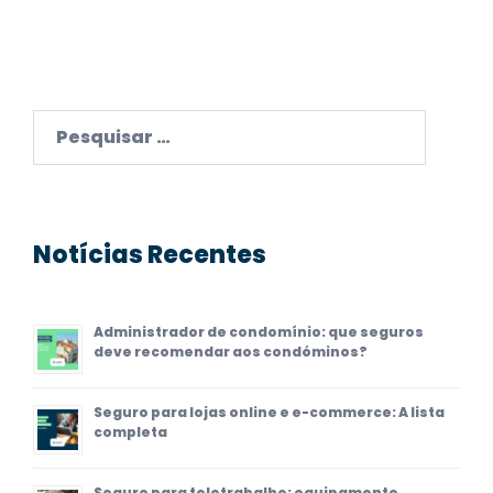
Pesquisar
por:
Notícias Recentes
Administrador de condomínio: que seguros
deve recomendar aos condóminos?
Seguro para lojas online e e-commerce: A lista
completa
Seguro para teletrabalho: equipamento,