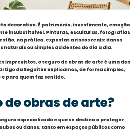
to decorativo. É património, investimento, emoção
 insubstituível. Pinturas, esculturas, fotografias
estão, na prática, expostas a riscos reais: danos
 naturais ou simples acidentes do dia a dia.
s imprevistos, o seguro de obras de arte é uma da
 artigo da Seguitex explicamos, de forma simples,
 e para quem faz sentido.
o de obras de arte?
 seguro especializado e que se destina a proteger
roubos ou danos, tanto em espaços públicos como