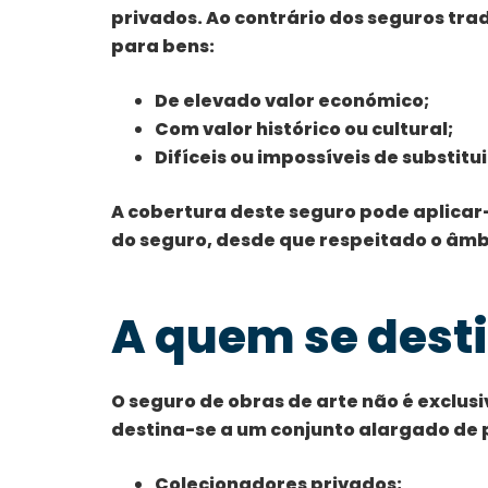
privados. Ao contrário dos seguros trad
para bens:
De elevado valor económico;
Com valor histórico ou cultural;
Difíceis ou impossíveis de substitui
A cobertura deste seguro pode aplicar
do seguro, desde que respeitado o âmbi
A quem se desti
O seguro de obras de arte não é exclus
destina-se a um conjunto alargado de p
Colecionadores privados;