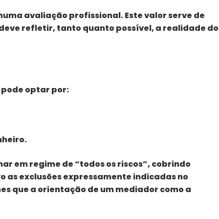
ma avaliação profissional. Este valor serve de
eve refletir, tanto quanto possível, a realidade do
 pode optar por:
heiro.
nar em regime de “todos os riscos”, cobrindo
lvo as exclusões expressamente indicadas no
hes que a orientação de um mediador como a