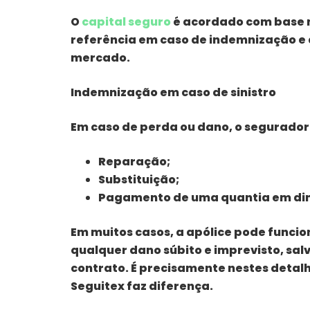
O
capital seguro
é acordado com base nu
referência em caso de indemnização e d
mercado.
Indemnização em caso de sinistro
Em caso de perda ou dano, o segurador
Reparação;
Substituição;
Pagamento de uma quantia em din
Em muitos casos, a apólice pode funcio
qualquer dano súbito e imprevisto, sa
contrato. É precisamente nestes detal
Seguitex faz diferença.