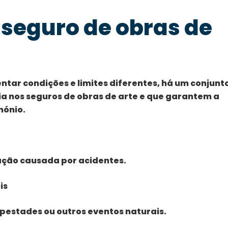
 seguro de obras de
ar condições e limites diferentes, há um conjunt
a nos seguros de obras de arte e que garantem a
mónio.
ação causada por acidentes.
is
pestades ou outros eventos naturais.