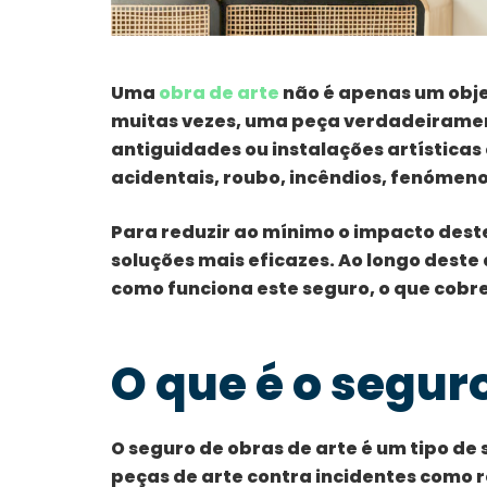
Uma
obra de arte
não é apenas um obje
muitas vezes, uma peça verdadeiramente
antiguidades ou instalações artísticas 
acidentais, roubo, incêndios, fenómenos
Para reduzir ao mínimo o impacto deste
soluções mais eficazes. Ao longo deste
como funciona este seguro, o que cobre
O que é o segur
O seguro de obras de arte é um tipo de
peças de arte contra incidentes como 