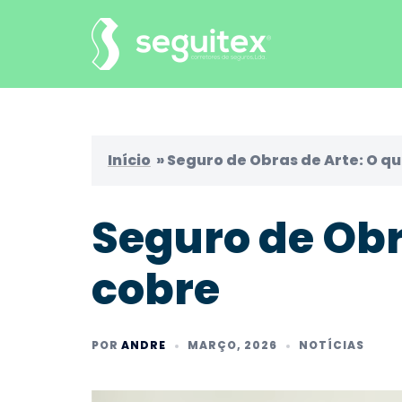
Saltar
para
o
conteúdo
Início
»
Seguro de Obras de Arte: O q
Seguro de Obr
cobre
POR
ANDRE
MARÇO, 2026
NOTÍCIAS