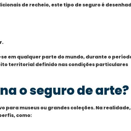
icionais de recheio, este tipo de seguro é desenha
r.
-se em qualquer parte do mundo, durante o períod
to territorial definido nas condições particulares
na o seguro de arte?
ivo para museus ou grandes coleções. Na realidade,
erfis, como: