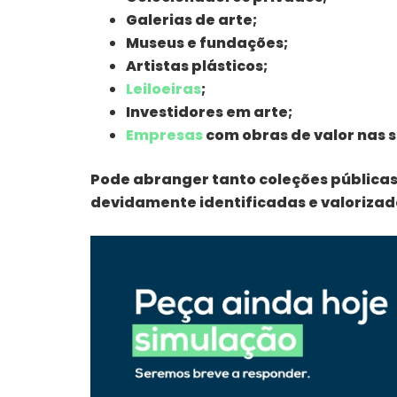
Galerias de arte;
Museus e fundações;
Artistas plásticos;
Leiloeiras
;
Investidores em arte;
Empresas
com obras de valor nas s
Pode abranger tanto coleções públicas
devidamente identificadas e valorizad