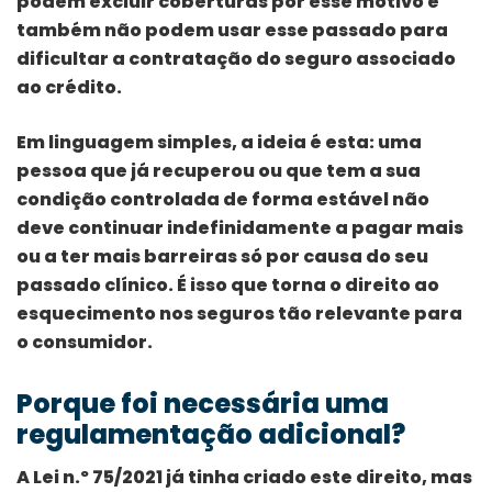
podem excluir coberturas por esse motivo e
também não podem usar esse passado para
dificultar a contratação do seguro associado
ao crédito.
Em linguagem simples, a ideia é esta: uma
pessoa que já recuperou ou que tem a sua
condição controlada de forma estável não
deve continuar indefinidamente a pagar mais
ou a ter mais barreiras só por causa do seu
passado clínico. É isso que torna o direito ao
esquecimento nos seguros tão relevante para
o consumidor.
Porque foi necessária uma
regulamentação adicional?
A Lei n.º 75/2021 já tinha criado este direito, mas