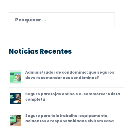
Pesquisar
por:
Notícias Recentes
Administrador de condomínio: que seguros
deve recomendar aos condóminos?
Seguro para lojas online e e-commerce: A lista
completa
Seguro para teletrabalho: equipamento,
acidentes e responsabilidade civil em casa