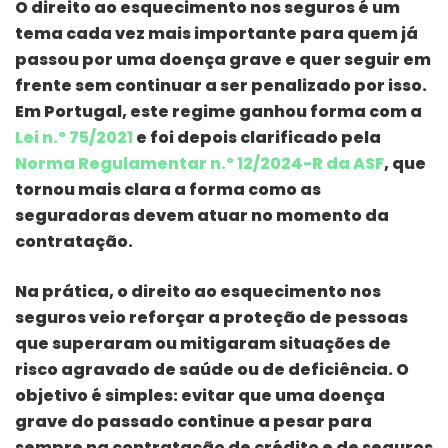
O direito ao esquecimento nos seguros é um
tema cada vez mais importante para quem já
passou por uma doença grave e quer seguir em
frente sem continuar a ser penalizado por isso.
Em Portugal, este regime ganhou forma com a
Lei n.º 75/2021
e foi depois clarificado pela
Norma Regulamentar n.º 12/2024-R da ASF
, que
tornou mais clara a forma como as
seguradoras devem atuar no momento da
contratação.
Na prática, o direito ao esquecimento nos
seguros veio reforçar a proteção de pessoas
que superaram ou mitigaram situações de
risco agravado de saúde ou de deficiência. O
objetivo é simples: evitar que uma doença
grave do passado continue a pesar para
sempre na contratação de crédito e de seguros