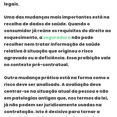
legais.
Uma das mudanças mais importantes está na
recolha de dados de saúde. Quando o
consumidor já reúne os requisitos do direito ao
esquecimento, a
seguradora
não pode
recolher nem tratar informação de saúde
relativa à situação que originou o risco
agravado ou a deficiência. Essa proibição vale
no contexto pré-contratual.
Outra mudança prática está na forma como o
risco deve ser analisado. A avaliação deve
centrar-se na situação atual da pessoa e não
em patologias antigas que, nos termos da lei,
já não podem ser juridicamente usadas na
contratação. Isto é decisivo para tornar a