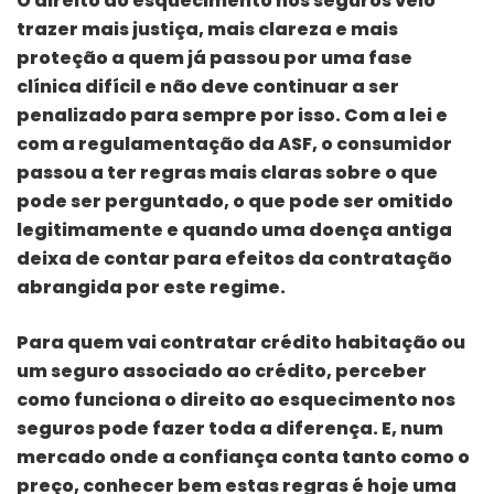
O direito ao esquecimento nos seguros veio
trazer mais justiça, mais clareza e mais
proteção a quem já passou por uma fase
clínica difícil e não deve continuar a ser
penalizado para sempre por isso. Com a lei e
com a regulamentação da ASF, o consumidor
passou a ter regras mais claras sobre o que
pode ser perguntado, o que pode ser omitido
legitimamente e quando uma doença antiga
deixa de contar para efeitos da contratação
abrangida por este regime.
Para quem vai contratar crédito habitação ou
um seguro associado ao crédito, perceber
como funciona o direito ao esquecimento nos
seguros pode fazer toda a diferença. E, num
mercado onde a confiança conta tanto como o
preço, conhecer bem estas regras é hoje uma