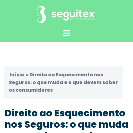
Saltar
para
o
conteúdo
Alternar
menu
Início
»
Direito ao Esquecimento nos
Seguros: o que muda e o que devem saber
os consumidores
Direito ao Esquecimento
nos Seguros: o que muda