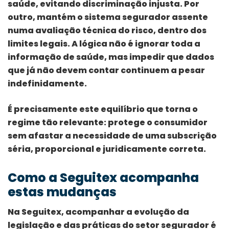
saúde, evitando discriminação injusta. Por
outro, mantém o sistema segurador assente
numa avaliação técnica do risco, dentro dos
limites legais. A lógica não é ignorar toda a
informação de saúde, mas impedir que dados
que já não devem contar continuem a pesar
indefinidamente.
É precisamente este equilíbrio que torna o
regime tão relevante: protege o consumidor
sem afastar a necessidade de uma subscrição
séria, proporcional e juridicamente correta.
Como a Seguitex acompanha
estas mudanças
Na Seguitex, acompanhar a evolução da
legislação e das práticas do setor segurador é