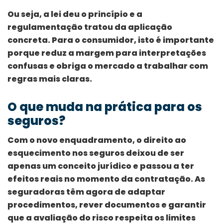
Ou seja, a lei deu o princípio e a
regulamentação tratou da aplicação
concreta. Para o consumidor, isto é importante
porque reduz a margem para interpretações
confusas e obriga o mercado a trabalhar com
regras mais claras.
O que muda na prática para os
seguros?
Com o novo enquadramento, o direito ao
esquecimento nos seguros deixou de ser
apenas um conceito jurídico e passou a ter
efeitos reais no momento da contratação. As
seguradoras têm agora de adaptar
procedimentos, rever documentos e garantir
que a avaliação do risco respeita os limites