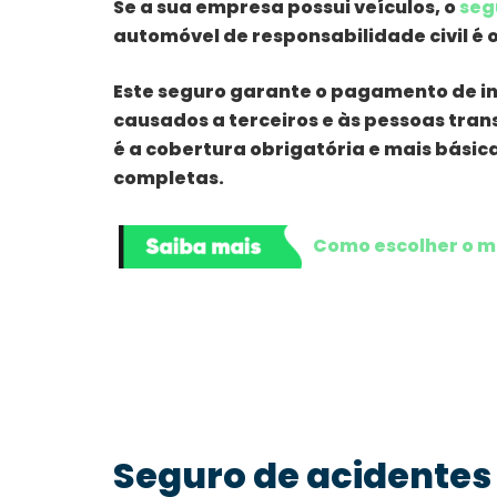
Se a sua empresa possui veículos, o
seg
automóvel de responsabilidade civil é o
Este seguro garante o pagamento de i
causados a terceiros e às pessoas tran
é a cobertura obrigatória e mais bási
completas.
Como escolher o m
Seguro de acidentes