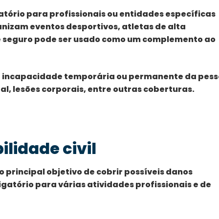
atório para profissionais ou entidades específicas
nizam eventos desportivos, atletas de alta
te seguro pode ser usado como um complemento ao
 a incapacidade temporária ou permanente da pes
al, lesões corporais, entre outras coberturas.
lidade civil
 principal objetivo de cobrir possíveis danos
igatório para várias atividades profissionais e de