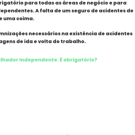
rigatório para todas as áreas de negócio e para
dependentes. A falta de um seguro de acidentes de
de uma coima.
emnizações necessários na existência de acidentes
agens de ida e volta do trabalho.
lhador Independente. É obrigatório?