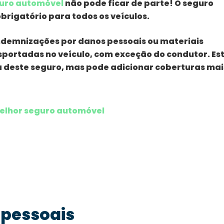
uro automóvel
não pode ficar de parte! O seguro
brigatório para todos os veículos.
ndemnizações por danos pessoais ou materiais
sportadas no veículo, com exceção do condutor. Es
ca deste seguro, mas pode adicionar coberturas mai
elhor seguro automóvel
 pessoais