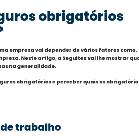
guros obrigatórios
?
uma empresa vai depender de vários fatores como,
presa. Neste artigo, a Seguitex vai lhe mostrar qu
sas na generalidade.
guros obrigatórios e perceber quais os obrigatório
 de trabalho