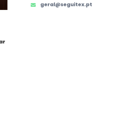
geral@seguitex.pt
ar