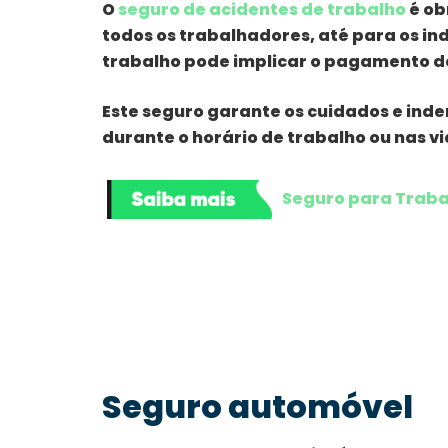
O
seguro de acidentes de trabalho
é ob
todos os trabalhadores, até para os in
trabalho pode implicar o pagamento 
Este seguro garante os cuidados e ind
durante o horário de trabalho ou nas vi
Seguro para Traba
Seguro automóvel