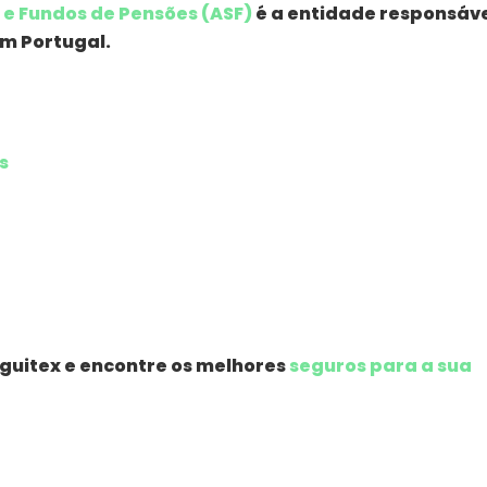
 e Fundos de Pensões (ASF)
é a entidade responsáv
m Portugal.
s
eguitex e encontre os melhores
seguros para a sua