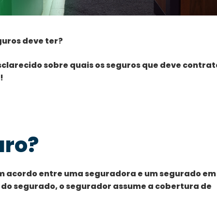
uros deve ter?
esclarecido sobre quais os seguros que deve contrat
!
uro?
um acordo entre uma seguradora e um segurado em
 do segurado, o segurador assume a cobertura de