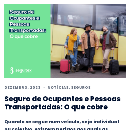
DEZEMBRO, 2023
NOTÍCIAS
,
SEGUROS
Seguro de Ocupantes e Pessoas
Transportadas: O que cobre
Quando se segue num veículo, seja individual
ou coletivo, existem perigos aos quais as