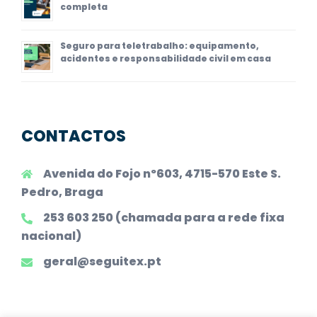
completa
Seguro para teletrabalho: equipamento,
acidentes e responsabilidade civil em casa
CONTACTOS
Avenida do Fojo nº603, 4715-570 Este S.
Pedro, Braga
253 603 250 (chamada para a rede fixa
nacional)
geral@seguitex.pt