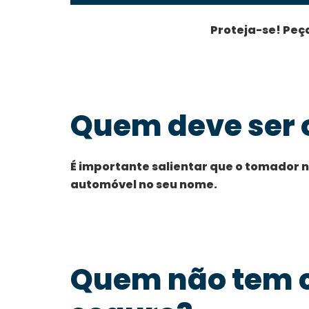
Proteja-se! Peç
Quem deve ser 
É importante salientar que o tomador n
automóvel no seu nome.
Quem não tem c