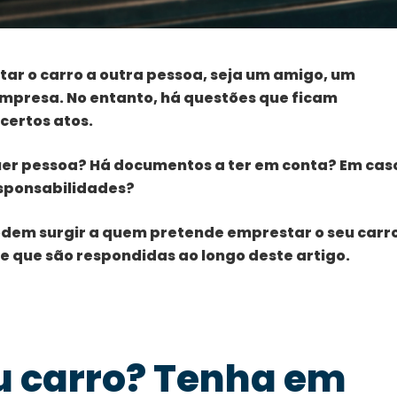
r o carro a outra pessoa, seja um amigo, um
empresa. No entanto, há questões que ficam
certos atos.
uer pessoa? Há documentos a ter em conta? Em cas
esponsabilidades?
dem surgir a quem pretende emprestar o seu carro
 e que são respondidas ao longo deste artigo.
u carro? Tenha em