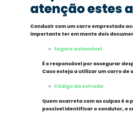
atenção estes 
Conduzir com um carro emprestado aca
importante ter em mente dois docume
Seguro automóvel
É o responsável por assegurar des
Caso esteja a utilizar um carro de
Código da estrada
Quem acarreta com as culpas é a pe
possível identificar o condutor, o