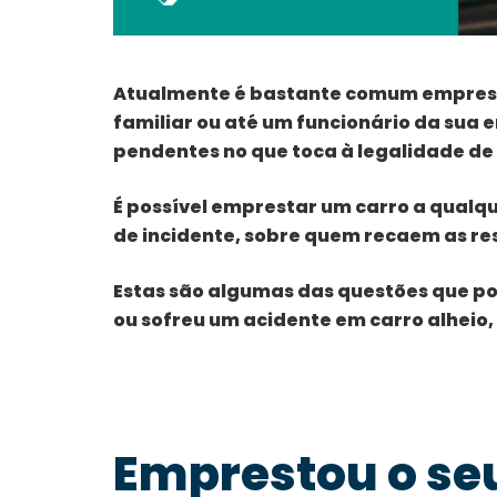
Atualmente é bastante comum empresta
familiar ou até um funcionário da sua 
pendentes no que toca à legalidade de 
É possível emprestar um carro a qualq
de incidente, sobre quem recaem as r
Estas são algumas das questões que po
ou sofreu um acidente em carro alheio,
Emprestou o se