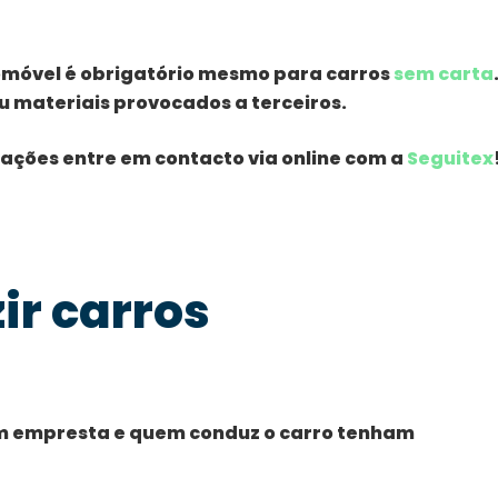
tomóvel é obrigatório mesmo para carros
sem carta
u materiais provocados a terceiros.
mações entre em contacto via online com a
Seguitex
ir carros
em empresta e quem conduz o carro tenham