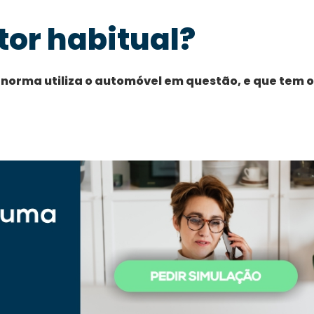
tor habitual?
 norma utiliza o automóvel em questão, e que tem o