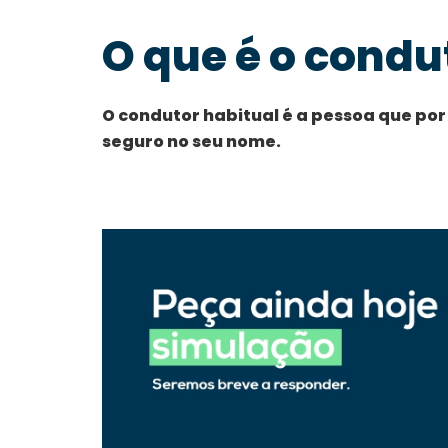
O que é o condu
O condutor habitual é a pessoa que por
seguro no seu nome.