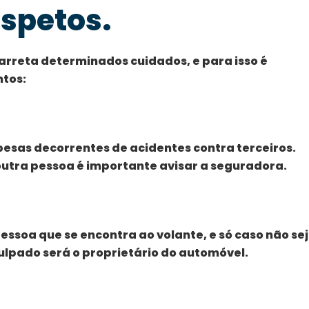
aspetos.
rreta determinados cuidados, e para isso é
ntos:
pesas decorrentes de acidentes contra terceiros.
 outra pessoa é importante avisar a seguradora.
ssoa que se encontra ao volante, e só caso não se
 culpado será o proprietário do automóvel.