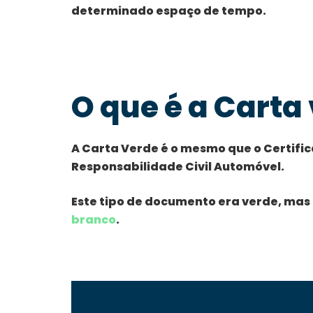
determinado espaço de tempo.
O que é a Carta
A Carta Verde é o mesmo que o Certific
Responsabilidade Civil Automóvel.
Este tipo de documento era verde, mas
branco
.