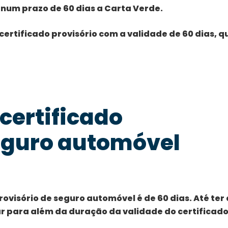
num prazo de 60 dias a Carta Verde.
ertificado provisório com a validade de 60 dias, q
 certificado
seguro automóvel
ovisório de seguro automóvel é de 60 dias. Até ter 
r para além da duração da validade do certificad