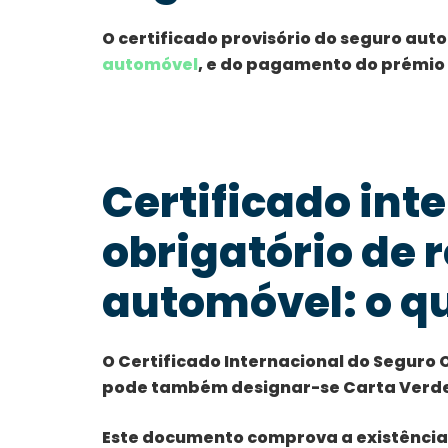
O certificado provisório do seguro aut
automóvel
, e do pagamento do prémio
Certificado int
obrigatório de 
automóvel: o q
O Certificado Internacional do Seguro 
pode também designar-se Carta Verd
Este documento comprova a existênci