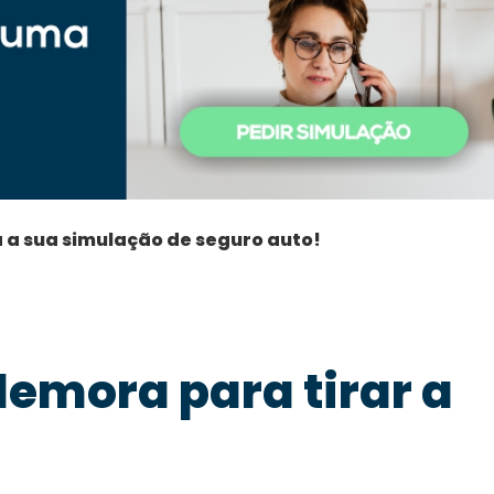
á a sua simulação de seguro auto!
emora para tirar a