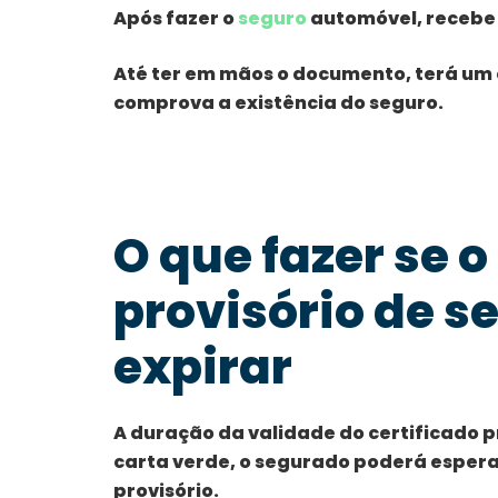
Após fazer o
seguro
automóvel, recebe 
Até ter em mãos o documento, terá um c
comprova a existência do seguro.
O que fazer se o
provisório de 
expirar
A duração da validade do certificado pr
carta verde, o segurado poderá espera
provisório.