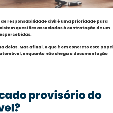
l de responsabilidade civil é uma prioridade para
xistem questões associadas à contratação de um
espercebidas.
a delas. Mas afinal, o que é em concreto este papel
 automóvel, enquanto não chega a documentação
icado provisório do
vel?