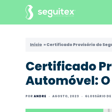
Saltar
para
o
conteúdo
Início
»
Certificado Provisório do Seg
Certificado P
Automóvel: O
POR
ANDRE
AGOSTO, 2023
GLOSSÁRIO DE