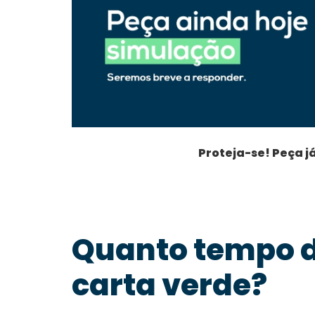
Proteja-se! Peça j
Quanto tempo d
carta verde?