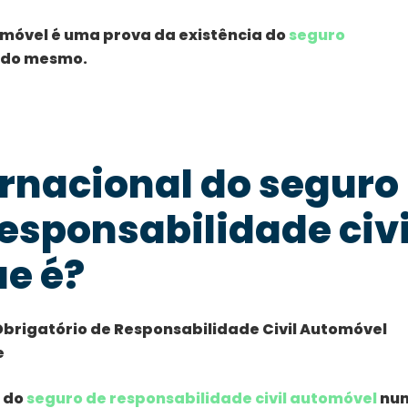
omóvel é uma prova da existência do
seguro
 do mesmo.
ernacional do seguro
responsabilidade civi
ue é?
Obrigatório de Responsabilidade Civil Automóvel
e
a do
seguro de responsabilidade civil automóvel
nu