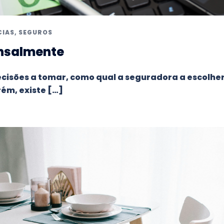
CIAS
,
SEGUROS
ensalmente
cisões a tomar, como qual a seguradora a escolhe
rém, existe […]