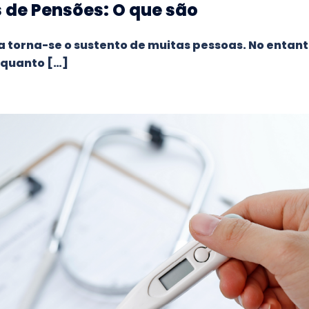
 de Pensões: O que são
a torna-se o sustento de muitas pessoas. No entant
nquanto […]