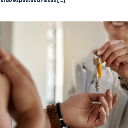
stão expostos a riscos […]