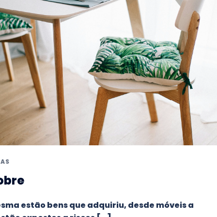
IAS
obre
ma estão bens que adquiriu, desde móveis a