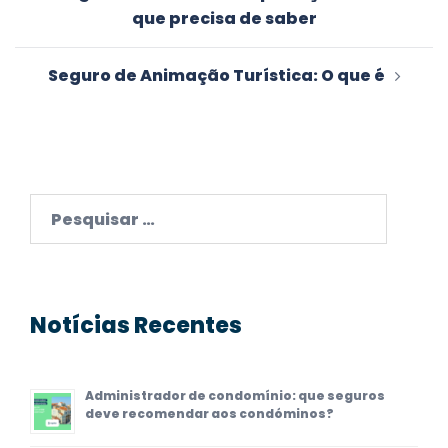
de
que precisa de saber
artigos
Seguro de Animação Turística: O que é
Pesquisar
por:
Notícias Recentes
Administrador de condomínio: que seguros
deve recomendar aos condóminos?