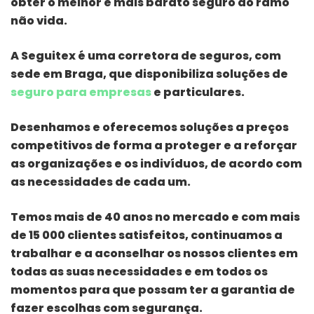
obter o melhor e mais barato seguro do ramo
não vida.
A Seguitex é uma corretora de seguros, com
sede em Braga, que disponibiliza soluções de
seguro para empresas
e particulares.
Desenhamos e oferecemos soluções a preços
competitivos de forma a proteger e a reforçar
as organizações e os indivíduos, de acordo com
as necessidades de cada um.
Temos mais de 40 anos no mercado e com mais
de 15 000 clientes satisfeitos, continuamos a
trabalhar e a aconselhar os nossos clientes em
todas as suas necessidades e em todos os
momentos para que possam ter a garantia de
fazer escolhas com segurança.