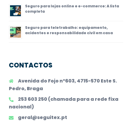
Seguro para lojas online e e-commerce: A lista
completa
Seguro para teletrabalho: equipamento,
acidentes e responsabilidade civil em casa
CONTACTOS
Avenida do Fojo nº603, 4715-570 Este S.
Pedro, Braga
253 603 250 (chamada para a rede fixa
nacional)
geral@seguitex.pt