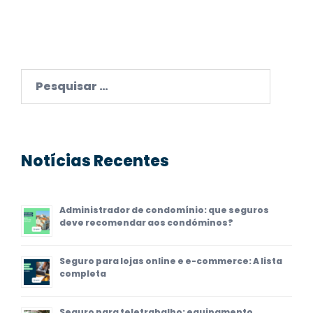
Pesquisar
por:
Notícias Recentes
Administrador de condomínio: que seguros
deve recomendar aos condóminos?
Seguro para lojas online e e-commerce: A lista
completa
Seguro para teletrabalho: equipamento,