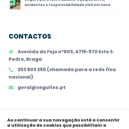
acidentes e responsabilidade civil em casa
CONTACTOS
Avenida do Fojo nº603, 4715-570 Este S.
Pedro, Braga
253 603 250 (chamada para a rede fixa
nacional)
geral@seguitex.pt
Ao continuar a sua navegação está a consentir
a utilização de cookies que possibilitam a
Todos os Direitos Reservados |
Declaração