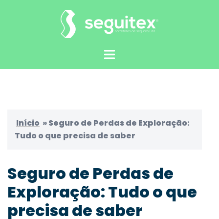
Saltar
para
o
conteúdo
Alternar
menu
Início
»
Seguro de Perdas de Exploração:
Tudo o que precisa de saber
Seguro de Perdas de
Exploração: Tudo o que
precisa de saber