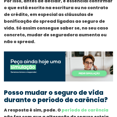
Por isso, antes de decidir, é essencial confirmar
o que está escrito na escritura ou no contrato
de crédito, em especial as cláusulas de
bonificação do spread ligadas ao seguro de
vida. Só assim consegue saber se, no seu caso
concreto, mudar de seguradora aumenta ou
não o spread.
Posso mudar o seguro de vida
durante o período de carência?
A resposta é sim, pode. O
período de carência
não faz com que a alteração do seguro esteja