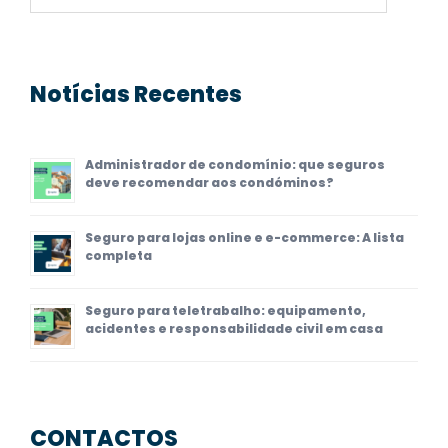
por:
Notícias Recentes
Administrador de condomínio: que seguros
deve recomendar aos condóminos?
Seguro para lojas online e e-commerce: A lista
completa
Seguro para teletrabalho: equipamento,
acidentes e responsabilidade civil em casa
CONTACTOS