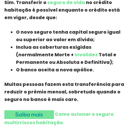
Sim. Transferir o
seguro de vida
no crédito
habitação é possível enquanto o crédito está
em vigor, desde que:
O novo seguro tenha capital seguro igual
ou superior ao valor em dívida;
Inclua as coberturas exigidas
(normalmente Morte +
Invalidez
Total e
Permanente ou Absoluta e Definitiva);
O banco aceita a nova apólice.
Muitas pessoas fazem esta transferência para
reduzir o prémio mensal, sobretudo quando o
seguro no banco é mais caro.
Como acionar o seguro
multirriscos habitação.