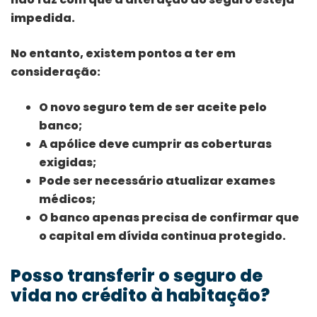
impedida.
No entanto, existem pontos a ter em
consideração:
O novo seguro tem de ser aceite pelo
banco;
A apólice deve cumprir as coberturas
exigidas;
Pode ser necessário atualizar exames
médicos;
O banco apenas precisa de confirmar que
o capital em dívida continua protegido.
Posso transferir o seguro de
vida no crédito à habitação?