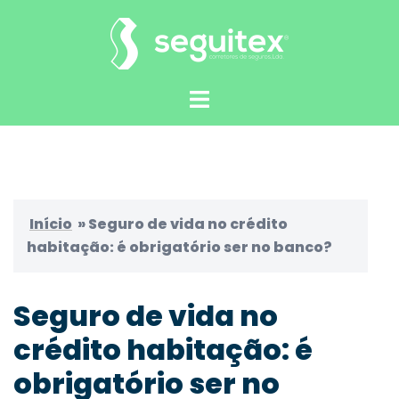
Saltar
para
o
conteúdo
Alternar
menu
Início
»
Seguro de vida no crédito
habitação: é obrigatório ser no banco?
Seguro de vida no
crédito habitação: é
obrigatório ser no