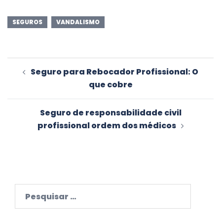
SEGUROS
VANDALISMO
Navegação
Seguro para Rebocador Profissional: O
de
que cobre
artigos
Seguro de responsabilidade civil
profissional ordem dos médicos
Pesquisar
por: