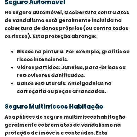
Seguro Automóvel
No seguro automóvel, a cobertura contra atos
de vandalismo está geralmente incluída na
cobertura de danos próprios
(ou contra todos
os riscos). Esta proteção abrange:
Riscos na pintura
: Por exemplo, grafitis ou
riscos intencionais.
Vidros partidos
: Janelas, para-brisas ou
retrovisores danificados.
Danos estruturais
: Amolgadelas na
carroçaria ou peças arrancadas.
Seguro Multirriscos Habitação
As apólices de seguro multirriscos habitação
geralmente cobrem atos de vandalismo na
proteção de imóveis e conteúdos. Esta