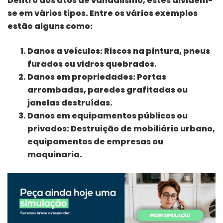
Dentro dos atos de vandalismo, estes dividem-
se em vários tipos. Entre os vários exemplos
estão alguns como:
Danos a veículos
: Riscos na pintura, pneus
furados ou vidros quebrados.
Danos em propriedades
: Portas
arrombadas, paredes grafitadas ou
janelas destruídas.
Danos em equipamentos públicos ou
privados
: Destruição de mobiliário urbano,
equipamentos de empresas ou
maquinaria.