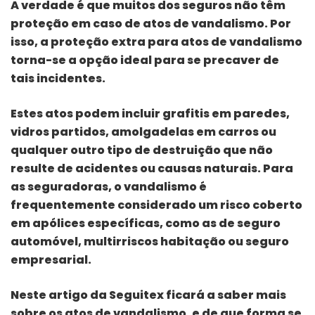
A verdade é que muitos dos seguros não têm
proteção em caso de atos de vandalismo. Por
isso, a proteção extra para atos de vandalismo
torna-se a opção ideal para se precaver de
tais incidentes.
Estes atos podem incluir grafitis em paredes,
vidros partidos, amolgadelas em carros ou
qualquer outro tipo de destruição que não
resulte de acidentes ou causas naturais. Para
as seguradoras, o vandalismo é
frequentemente considerado um risco coberto
em apólices específicas, como as de seguro
automóvel, multirriscos habitação ou seguro
empresarial.
Neste artigo da Seguitex ficará a saber mais
sobre os atos de vandalismo, e de que forma se