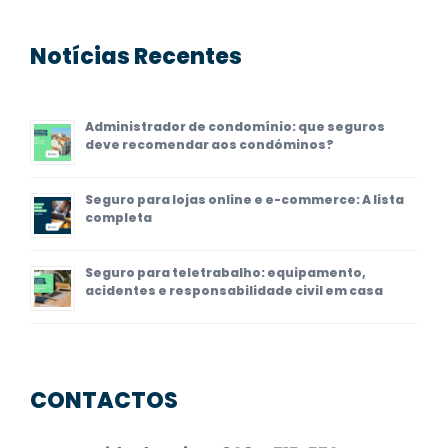
Notícias Recentes
Administrador de condomínio: que seguros
deve recomendar aos condóminos?
Seguro para lojas online e e-commerce: A lista
completa
Seguro para teletrabalho: equipamento,
acidentes e responsabilidade civil em casa
CONTACTOS