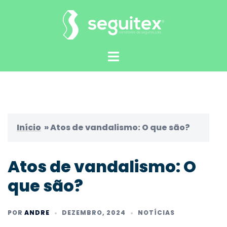
Saltar
para
o
conteúdo
Alternar
menu
Início
»
Atos de vandalismo: O que são?
Atos de vandalismo: O
que são?
POR
ANDRE
DEZEMBRO, 2024
NOTÍCIAS