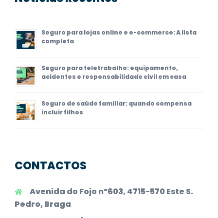
Seguro para lojas online e e-commerce: A lista
completa
Seguro para teletrabalho: equipamento,
acidentes e responsabilidade civil em casa
Seguro de saúde familiar: quando compensa
incluir filhos
CONTACTOS
Avenida do Fojo nº603, 4715-570 Este S.
Pedro, Braga