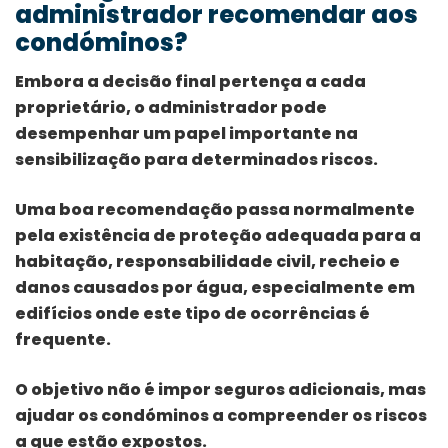
administrador recomendar aos
condóminos?
Embora a decisão final pertença a cada
proprietário, o administrador pode
desempenhar um papel importante na
sensibilização para determinados riscos.
Uma boa recomendação passa normalmente
pela existência de proteção adequada para a
habitação, responsabilidade civil, recheio e
danos causados por água, especialmente em
edifícios onde este tipo de ocorrências é
frequente.
O objetivo não é impor seguros adicionais, mas
ajudar os condóminos a compreender os riscos
a que estão expostos.