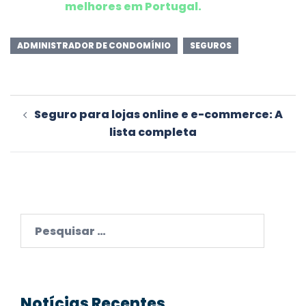
melhores em Portugal.
ADMINISTRADOR DE CONDOMÍNIO
SEGUROS
Navegação
Seguro para lojas online e e-commerce: A
de
lista completa
artigos
Pesquisar
por:
Notícias Recentes