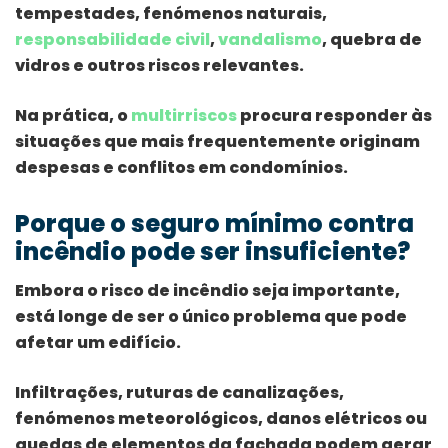
tempestades, fenómenos naturais,
responsabilidade civil
,
vandalismo
, quebra de
vidros e outros riscos relevantes.
Na prática, o
multirriscos
procura responder às
situações que mais frequentemente originam
despesas e conflitos em condomínios.
Porque o seguro mínimo contra
incêndio pode ser insuficiente?
Embora o risco de incêndio seja importante,
está longe de ser o único problema que pode
afetar um edifício.
Infiltrações, ruturas de canalizações,
fenómenos meteorológicos, danos elétricos ou
quedas de elementos da fachada podem gerar