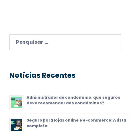
Pesquisar
por:
Notícias Recentes
Administrador de condomínio: que seguros
deve recomendar aos condóminos?
Seguro para lojas online e e-commerce: A lista
completa