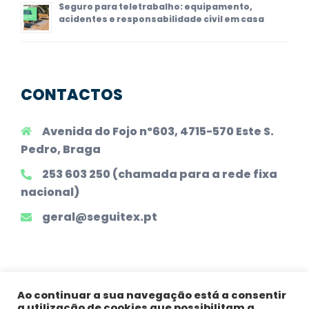
Seguro para teletrabalho: equipamento,
acidentes e responsabilidade civil em casa
CONTACTOS
Avenida do Fojo nº603, 4715-570 Este S.
Pedro, Braga
253 603 250 (chamada para a rede fixa
nacional)
geral@seguitex.pt
Ao continuar a sua navegação está a consentir
a utilização de cookies que possibilitam a