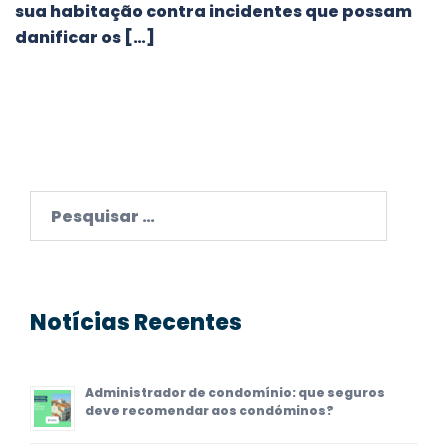
sua habitação contra incidentes que possam
danificar os […]
Pesquisar
por:
Notícias Recentes
Administrador de condomínio: que seguros
deve recomendar aos condóminos?