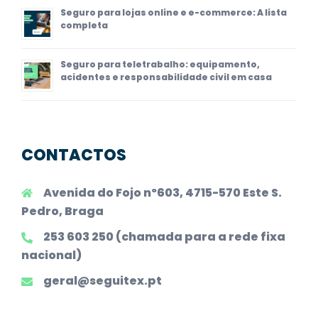
Seguro para lojas online e e-commerce: A lista
completa
Seguro para teletrabalho: equipamento,
acidentes e responsabilidade civil em casa
CONTACTOS
Avenida do Fojo nº603, 4715-570 Este S.
Pedro, Braga
253 603 250 (chamada para a rede fixa
nacional)
geral@seguitex.pt