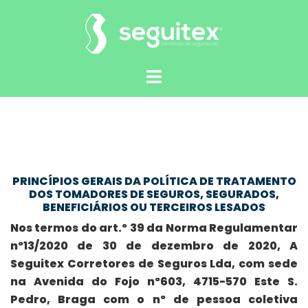
Saltar
para
o
conteúdo
Alternar
menu
PRINCÍPIOS GERAIS DA POLÍTICA DE TRATAMENTO
DOS TOMADORES DE SEGUROS, SEGURADOS,
BENEFICIÁRIOS OU TERCEIROS LESADOS
Nos termos do art.º 39 da Norma Regulamentar
nº13/2020 de 30 de dezembro de 2020, A
Seguitex Corretores de Seguros Lda, com sede
na Avenida do Fojo nº603, 4715-570 Este S.
Pedro, Braga com o nº de pessoa coletiva