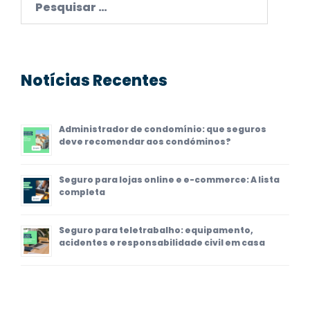
por:
Notícias Recentes
Administrador de condomínio: que seguros
deve recomendar aos condóminos?
Seguro para lojas online e e-commerce: A lista
completa
Seguro para teletrabalho: equipamento,
acidentes e responsabilidade civil em casa