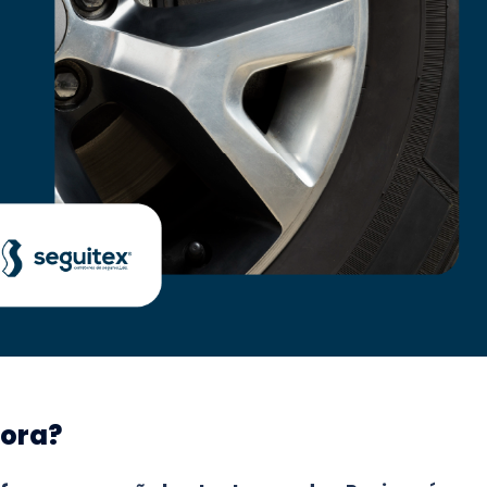
gora?