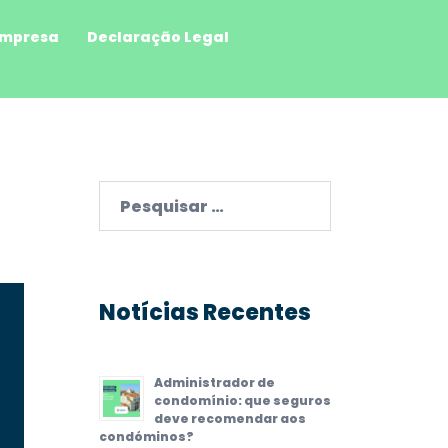
mpresa
Declaração Legal
Pesquisar
por:
Notícias Recentes
Administrador de
condomínio: que seguros
deve recomendar aos
condóminos?