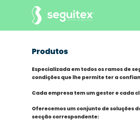
Saltar
para
o
conteúdo
Produtos
Especializada em todos os ramos de seg
condições que lhe permite ter a confian
Cada empresa
tem um gestor e cada cl
Oferecemos um conjunto de soluções de
secção correspondente: