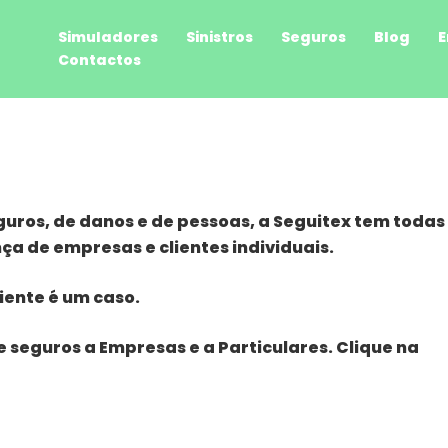
Simuladores
Sinistros
Seguros
Blog
E
Contactos
uros, de danos e de pessoas, a
Seguitex
tem todas
ça de empresas e clientes individuais.
iente é um caso.
 seguros a Empresas e a Particulares. Clique na