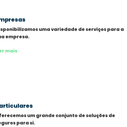
mpresas
isponibilizamos uma variedade de serviços para a
ua empresa.
er mais
articulares
ferecemos um grande conjunto de soluções de
eguros para si.