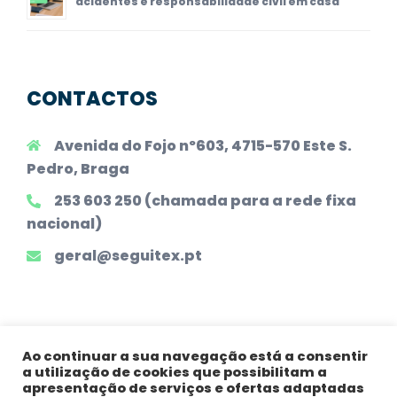
acidentes e responsabilidade civil em casa
CONTACTOS
Avenida do Fojo nº603, 4715-570 Este S.
Pedro, Braga
253 603 250 (chamada para a rede fixa
nacional)
geral@seguitex.pt
Ao continuar a sua navegação está a consentir
a utilização de cookies que possibilitam a
Todos os Direitos Reservados |
Declaração
apresentação de serviços e ofertas adaptadas