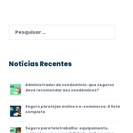
Pesquisar
por:
Notícias Recentes
Administrador de condomínio: que seguros
deve recomendar aos condóminos?
Seguro para lojas online e e-commerce: A lista
completa
Seguro para teletrabalho: equipamento,