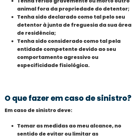
Tenha ferido gravemente ou morto outro
animal fora da propriedade do detentor;
Tenha sido declarado como tal pelo seu
detentor à junta de freguesia da sua área
de residência;
Tenha sido considerado como tal pela
entidade competente devido ao seu
comportamento agressivo ou
especificidade fisiológica.
O que fazer em caso de sinistro?
Em caso de sinistro deve:
Tomar as medidas ao meu alcance, no
sentido de evitar ou limitar as