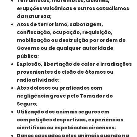
Terramotos, maremotos, ciclones,
erupções vulcânicas e outros cataclismos
da natureza;
Atos de terrorismo, sabotagem,
confiscação, ocupação, requisição,
mobilização ou destruição por ordem do
Governo ou de qualquer autoridade
pública;
Explosão, libertação de calor e irradiações
provenientes de cisão de átomos ou
radioatividade;
Atos dolosos ou praticados com
negligência grave pelo Tomador do
Seguro;
Utilização dos animais seguros em
competições desportivas, experiências
científicas ou espetáculos circenses;
Danos causados pelos animais quando na