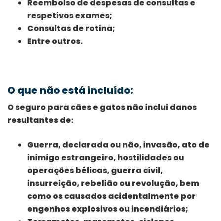
Reembolso de despesas de consultas e
respetivos exames;
Consultas de rotina;
Entre outros.
O que não está incluído:
O seguro para cães e gatos não inclui danos
resultantes de:
Guerra, declarada ou não, invasão, ato de
inimigo estrangeiro, hostilidades ou
operações bélicas, guerra civil,
insurreição, rebelião ou revolução, bem
como os causados acidentalmente por
engenhos explosivos ou incendiários;