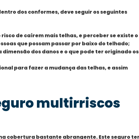
dentro dos conformes, deve seguir os seguintes
 risco de caírem mais telhas, e perceber se existe o
essoas que possam passar por baixo do telhado;
a dimensão dos danos e o que pode ter originado os
ional para fazer a mudança das telhas, e assim
eguro multirriscos
uma cobertura bastante abrangente. Este seguro t