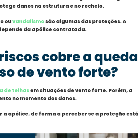
rotege danos na estrutura e no recheio.
to ou
vandalismo
são algumas das proteções. A
depende da apólice contratada.
riscos cobre a queda
so de vento forte?
 de telhas
em situações de vento forte. Porém, a
ento no momento dos danos.
 a apólice, de forma a perceber se a proteção est