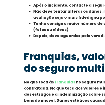
Após o incidente, contacte a segu
Não deve tentar alterar os danos, 
avaliação seja o mais fidedigna po
Tenha consigo o maior número de
(fotos ou vídeos);
Depois, deve aguardar pelo vered
Franquias, val
do seguro multi
No que toca às
franquias
no seguro mul
contratada. No que toca aos valores e
dos estragos e a indemnização cobre s
bens do imóvel. Danos estéticos causad