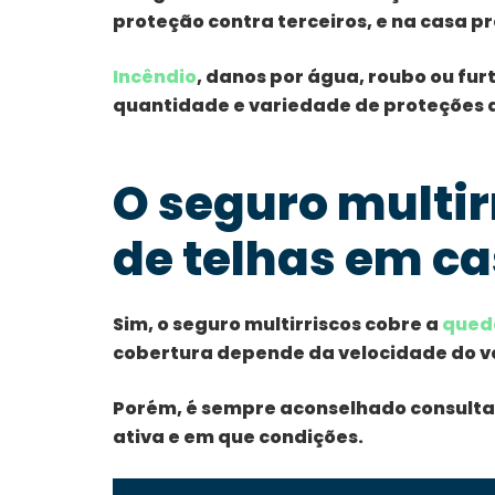
proteção contra terceiros, e na casa p
Incêndio
, danos por água, roubo ou fur
quantidade e variedade de proteções 
O seguro multir
de telhas em ca
Sim, o seguro multirriscos cobre a
queda
cobertura depende da velocidade do v
Porém, é sempre aconselhado consultar
ativa e em que condições.