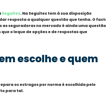
a
Seguitex
. Na Seguitex tem à sua disposição
dar resposta a qualquer questão que tenha. O fact
s as seguradoras no mercado é ainda uma questão
 que o leque de opções e de respostas que
em escolhe e quem
repara os estragos por norma é escolhida pelo
to para tal.