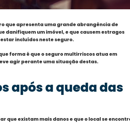
uro que apresenta uma grande abrangência de
ue danifiquem um imóvel, e que causem estragos
star incluídos neste seguro.
 que forma é que o seguro multirriscos atua em
deve agir perante uma situação destas.
os após a queda das
itar que existam mais danos e que o local se encontr