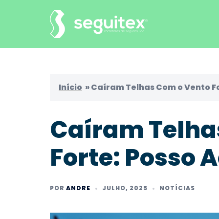
Saltar
para
o
conteúdo
Início
»
Caíram Telhas Com o Vento Fo
Caíram Telha
Forte: Posso 
POR
ANDRE
JULHO, 2025
NOTÍCIAS