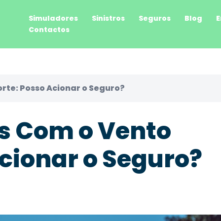
Simuladores
Sinistros
Seguros
Blog
E
Contactos
rte: Posso Acionar o Seguro?
s Com o Vento
Acionar o Seguro?