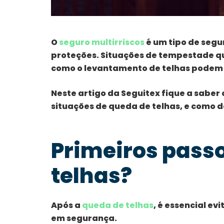
O
seguro multirriscos
é um tipo de seg
proteções. Situações de tempestade q
como o levantamento de telhas podem e
Neste artigo da Seguitex fique a saber
situações de queda de telhas, e como 
Primeiros pass
telhas?
Após a
queda de telhas
, é essencial ev
em segurança.