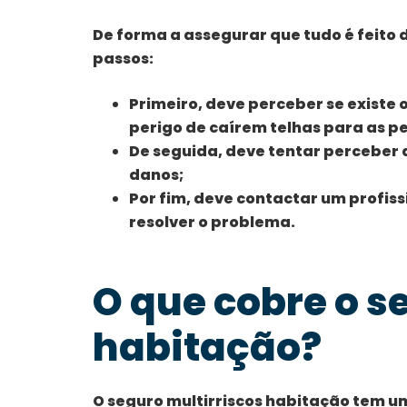
De forma a assegurar que tudo é feito 
passos:
Primeiro, deve perceber se existe o
perigo de caírem telhas para as p
De seguida, deve tentar perceber 
danos;
Por fim, deve contactar um profiss
resolver o problema.
O que cobre o s
habitação?
O seguro multirriscos habitação tem 