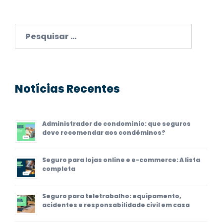
Pesquisar
por:
Notícias Recentes
Administrador de condomínio: que seguros
deve recomendar aos condóminos?
Seguro para lojas online e e-commerce: A lista
completa
Seguro para teletrabalho: equipamento,
acidentes e responsabilidade civil em casa