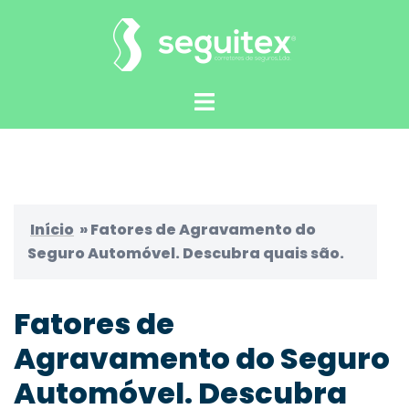
Saltar
para
o
conteúdo
Alternar
menu
Início
»
Fatores de Agravamento do
Seguro Automóvel. Descubra quais são.
Fatores de
Agravamento do Seguro
Automóvel. Descubra