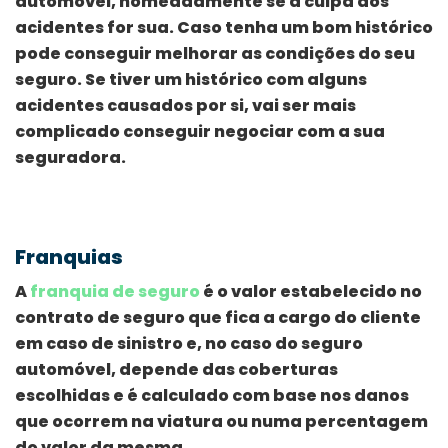
automóvel, nomeadamente se a culpa dos
acidentes for sua. Caso tenha um bom histórico
pode conseguir melhorar as condições do seu
seguro. Se tiver um histórico com alguns
acidentes causados por si, vai ser mais
complicado conseguir negociar com a sua
seguradora.
Franquias
A
franquia de seguro
é o valor estabelecido no
contrato de seguro que fica a cargo do cliente
em caso de sinistro e, no caso do seguro
automóvel, depende das coberturas
escolhidas e é calculado com base nos danos
que ocorrem na viatura ou numa percentagem
do valor da mesma.