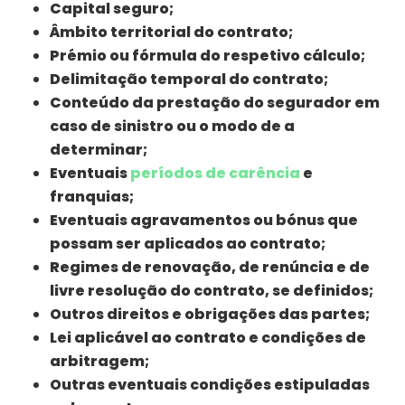
Capital seguro;
Âmbito territorial do contrato;
Prémio ou fórmula do respetivo cálculo;
Delimitação temporal do contrato;
Conteúdo da prestação do segurador em
caso de sinistro ou o modo de a
determinar;
Eventuais
períodos de carência
e
franquias;
Eventuais agravamentos ou bónus que
possam ser aplicados ao contrato;
Regimes de renovação, de renúncia e de
livre resolução do contrato, se definidos;
Outros direitos e obrigações das partes;
Lei aplicável ao contrato e condições de
arbitragem;
Outras eventuais condições estipuladas