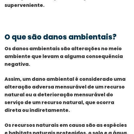
superveniente.
O que são danos ambientais?
Os danos ambientais são alterações no meio
ambiente que levam a alguma consequência
negativa.
Assim, um dano ambiental é considerado uma
alteração adversa mensurável de um recurso
natural ou a deterioração mensurável do
serviço de um recurso natural, que ocorra
direta ou indiretamente.
Os recursos naturais em causa são as espécies
e habitats naturais protegidos, o solo e a água.