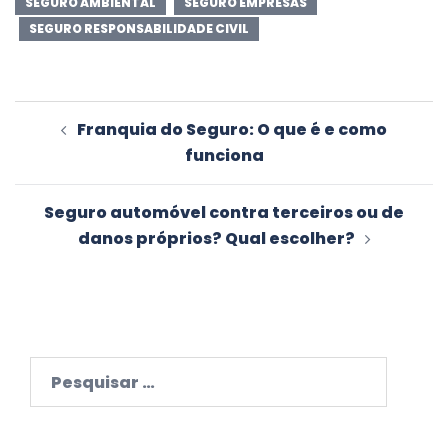
SEGURO AMBIENTAL
SEGURO EMPRESAS
SEGURO RESPONSABILIDADE CIVIL
Navegação
Franquia do Seguro: O que é e como
de
funciona
artigos
Seguro automóvel contra terceiros ou de
danos próprios? Qual escolher?
Pesquisar
por: