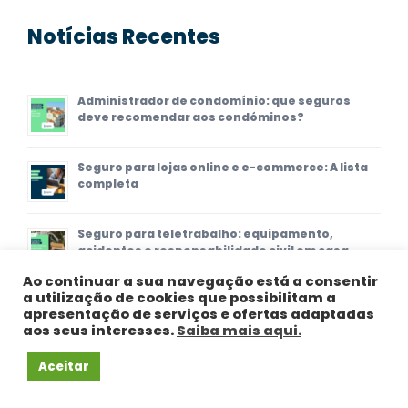
Notícias Recentes
Administrador de condomínio: que seguros
deve recomendar aos condóminos?
Seguro para lojas online e e-commerce: A lista
completa
Seguro para teletrabalho: equipamento,
acidentes e responsabilidade civil em casa
Ao continuar a sua navegação está a consentir
a utilização de cookies que possibilitam a
apresentação de serviços e ofertas adaptadas
aos seus interesses.
Saiba mais aqui.
CONTACTOS
Aceitar
Avenida do Fojo nº603, 4715-570 Este S.