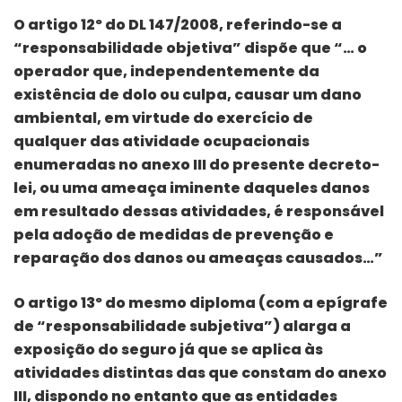
O artigo 12º do DL 147/2008, referindo-se a
“responsabilidade objetiva” dispõe que “… o
operador que, independentemente da
existência de dolo ou culpa, causar um dano
ambiental, em virtude do exercício de
qualquer das atividade ocupacionais
enumeradas no anexo III do presente decreto-
lei, ou uma ameaça iminente daqueles danos
em resultado dessas atividades, é responsável
pela adoção de medidas de prevenção e
reparação dos danos ou ameaças causados…”
O artigo 13º do mesmo diploma (com a epígrafe
de “responsabilidade subjetiva”) alarga a
exposição do seguro já que se aplica às
atividades distintas das que constam do anexo
III, dispondo no entanto que as entidades